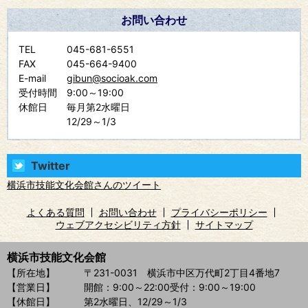
お問い合わせ
TEL
045-681-6551
FAX
045-664-9400
E-mail
gibun@socioak.com
受付時間
9:00～19:00
休館日
毎月第2水曜日
12/29～1/3
Twitter
横浜市技能文化会館さんのツイート
よくある質問
お問い合わせ
プライバシーポリシー
ウェブアクセシビリティ方針
サイトマップ
横浜市技能文化会館
【所在地】
〒231-0031 横浜市中区万代町2丁目4番地7
【営業日】
開館：9:00～22:00
受付：9:00～19:00
【休館日】
第2水曜日、12/29～1/3