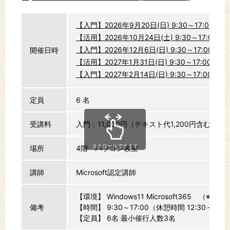
【入門】2026年9月20日(日) 9:30～17:00 
【活用】2026年10月24日(土) 9:30～17:00
【入門】2026年12月6日(日) 9:30～17:00
開催日時
【活用】2027年1月31日(日) 9:30～17:00
申
【入門】2027年2月14日(日) 9:30～17:00
定員
6 名
受講料
入門：11,000円（テキスト代1,200円含む）活
スクロールできます
場所
4階 パソコン教室
講師
Microsoft認定講師
【環境】 Windows11 Microsoft365 （※20
備考
【時間】 9:30～17:00（休憩時間 12:30～13:3
【定員】 6名 最小催行人数3名