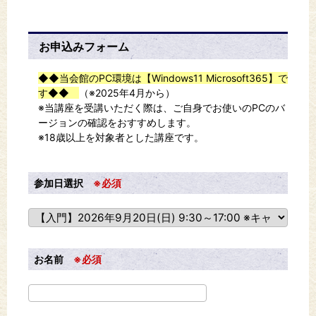
お申込みフォーム
◆◆当会館のPC環境は【Windows11 Microsoft365】で
す◆◆
（※2025年4月から）
※当講座を受講いただく際は、ご自身でお使いのPCのバ
ージョンの確認をおすすめします。
※18歳以上を対象者とした講座です。
参加日選択
※必須
お名前
※必須