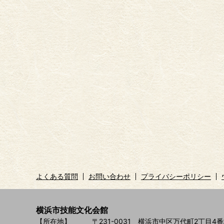
よくある質問
お問い合わせ
プライバシーポリシー
横浜市技能文化会館
【所在地】
〒231-0031 横浜市中区万代町2丁目4番