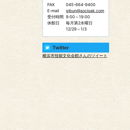
FAX
045-664-9400
E-mail
gibun@socioak.com
受付時間
9:00～19:00
休館日
毎月第2水曜日
12/29～1/3
Twitter
横浜市技能文化会館さんのツイート