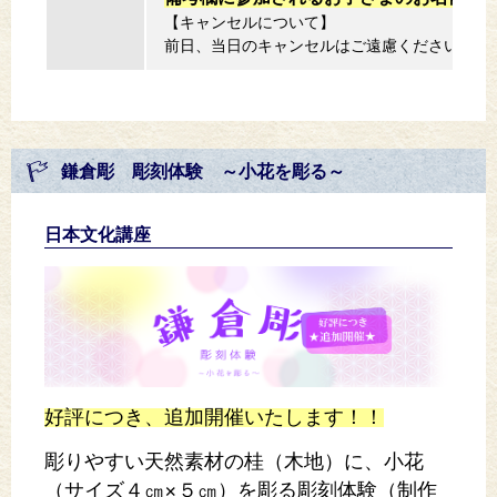
【キャンセルについて】
前日、当日のキャンセルはご遠慮ください。無
鎌倉彫 彫刻体験 ～小花を彫る～
日本文化講座
好評につき、追加開催いたします！！
彫りやすい天然素材の桂（木地）に、小花
（サイズ４㎝×５㎝）を彫る彫刻体験（制作