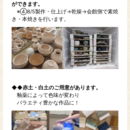
ができます。
※④8/5製作・仕上げ→乾燥→会館側で素焼
き・本焼きを行います。
◆◆赤土・白土のご用意があります。
釉薬によって色味が変わり
バラエティ豊かな作品に！