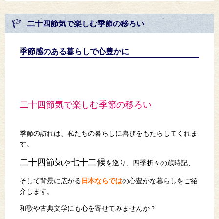
二十四節気で楽しむ季節の移ろい
季節感のある暮らしで心豊かに
二十四節気で楽しむ季節の移ろい
季節の訪れは、私たちの暮らしに喜びをもたらしてくれま
す。
二十四節気
七十二候
や
を巡り、四季折々の歳時記、
そして背景に広がる
日本ならでは
の心豊かな暮らしをご紹
介します。
和歌や古典文学にも心を寄せてみませんか？