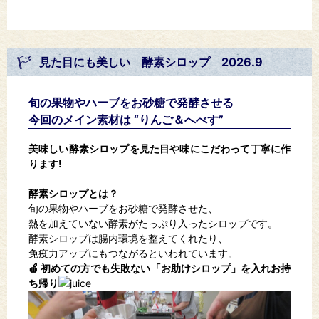
見た目にも美しい 酵素シロップ 2026.9
旬の果物やハーブをお砂糖で発酵させる
今回のメイン素材は “りんご＆へべす”
美味しい酵素シロップを見た目や味にこだわって丁寧に作
ります!
酵素シロップとは？
旬の果物やハーブをお砂糖で発酵させた、
熱を加えていない酵素がたっぷり入ったシロップです。
酵素シロップは腸内環境を整えてくれたり、
免疫力アップにもつながるといわれています。
🍎 初めての方でも失敗ない「お助けシロップ」を入れお持
ち帰り