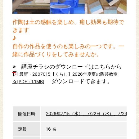
作陶は土の感触を楽しめ、癒し効果も期待で
きます
♪
自作の作品を使うのも楽しみの一つです。一
緒に作品づくりをしてみませんか。
※ 講座チラシのダウンロードはこちらから
最新・2607015【くらし】2026年度夏の陶芸教室
ダウンロードできます。
☆[PDF：1.1MB]
2026年7/15（水）、7/22日（水）、7/29（
開催日時
定員
16 名