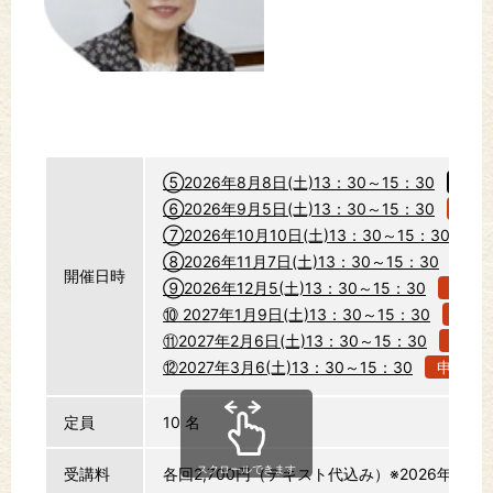
⑤2026年8月8日(土)13：30～15：30
申込
⑥2026年9月5日(土)13：30～15：30
申込
⑦2026年10月10日(土)13：30～15：30
申
⑧2026年11月7日(土)13：30～15：30
申
開催日時
⑨2026年12月5(土)13：30～15：30
申込
⑩ 2027年1月9日(土)13：30～15：30
申込
⑪2027年2月6日(土)13：30～15：30
申込
⑫2027年3月6(土)13：30～15：30
申込む
定員
10 名
スクロールできます
受講料
各回2,700円（テキスト代込み）※2026年4月