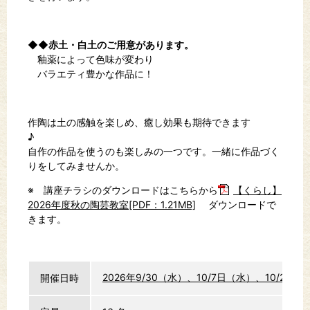
◆◆赤土・白土のご用意があります。
釉薬によって色味が変わり
バラエティ豊かな作品に！
作陶は土の感触を楽しめ、癒し効果も期待できます
♪
自作の作品を使うのも楽しみの一つです。一緒に作品づく
りをしてみませんか。
※ 講座チラシのダウンロードはこちらから
【くらし】
2026年度秋の陶芸教室[PDF：1.21MB]
ダウンロードで
きます。
2026年9/30（水）、10/7日（水）、10/21（
開催日時