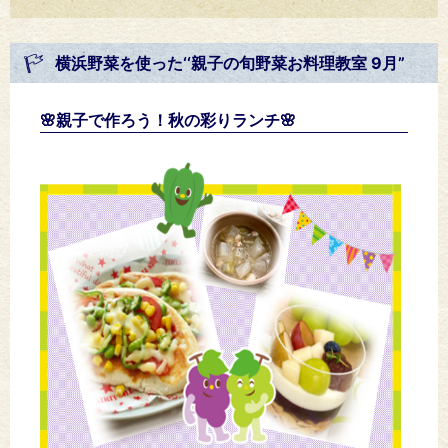
横浜野菜を使った‘‘親子の旬野菜お料理教室 9月”
🌸親子で作ろう！秋の彩りランチ🌸