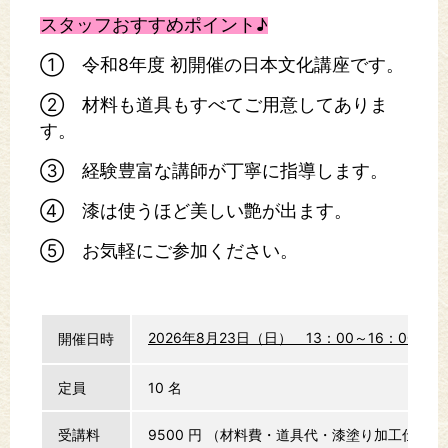
スタッフおすすめポイント♪
① 令和8年度 初開催の日本文化講座です。
② 材料も道具もすべてご用意してありま
す。
③ 経験豊富な講師が丁寧に指導します。
④ 漆は使うほど美しい艶が出ます。
⑤ お気軽にご参加ください。
2026年8月23日（日） 13：00～16：00 
開催日時
定員
10 名
受講料
9500 円
（材料費・道具代・漆塗り加工仕上げ