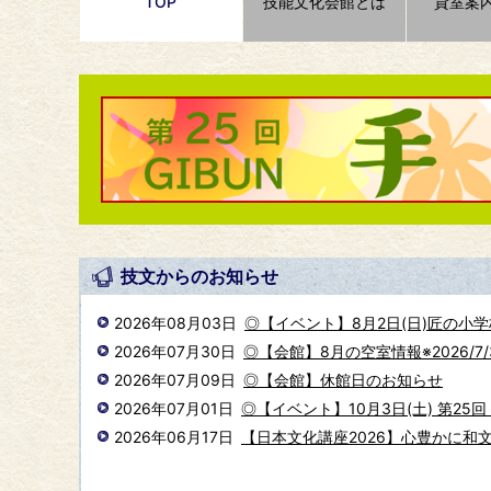
TOP
技能文化会館とは
貸室案
技文からのお知らせ
2026年08月03日
◎【イベント】8月2日(日)匠の小学
2026年07月30日
◎【会館】8月の空室情報※2026/7/
2026年07月09日
◎【会館】休館日のお知らせ
2026年07月01日
◎【イベント】10月3日(土) 第25回
2026年06月17日
【日本文化講座2026】心豊かに和