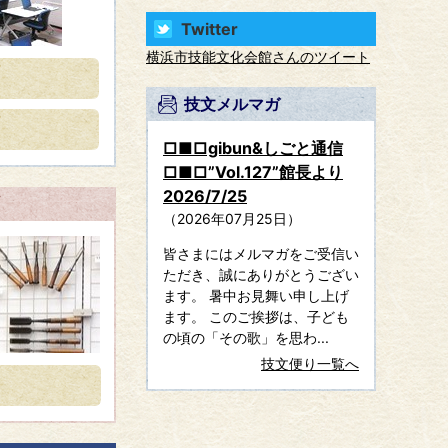
Twitter
横浜市技能文化会館さんのツイート
技文メルマガ
□■□gibun&しごと通信
□■□”Vol.127”館長より
2026/7/25
2026年07月25日
皆さまにはメルマガをご受信い
ただき、誠にありがとうござい
ます。 暑中お見舞い申し上げ
ます。 このご挨拶は、子ども
の頃の「その歌」を思わ...
技文便り一覧へ