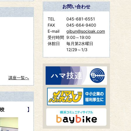
お問い合わせ
TEL
045-681-6551
FAX
045-664-9400
E-mail
gibun@socioak.com
受付時間
9:00～19:00
休館日
毎月第2水曜日
12/29～1/3
講座一覧へ
校