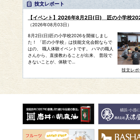
技文レポート
【イベント】2026年8月2日(日) 匠の小学校20
2026年08月03日
8月2日(日)匠の小学校2026を開催しまし
た！ 「匠の小学校」は技能文化会館ならで
はの、 職人体験イベントです。 ハマの職人
さんから、直接教わることが出来、 普段で
きないことが、体験で...
技文レポ