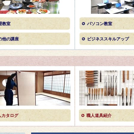
理教室
パソコン教室
の他の講座
ビジネススキルアップ
人カタログ
職人道具紹介