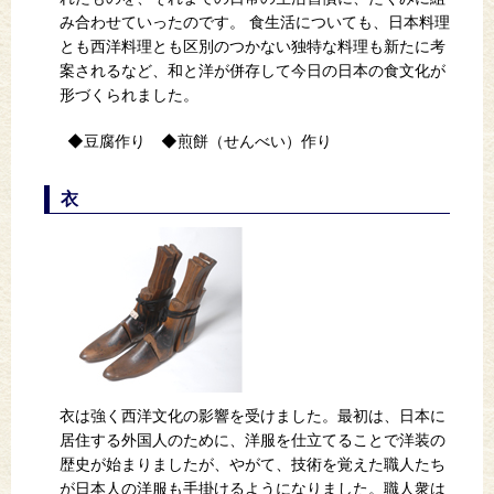
み合わせていったのです。 食生活についても、日本料理
とも西洋料理とも区別のつかない独特な料理も新たに考
案されるなど、和と洋が併存して今日の日本の食文化が
形づくられました。
豆腐作り
煎餅（せんべい）作り
衣
衣は強く西洋文化の影響を受けました。最初は、日本に
居住する外国人のために、洋服を仕立てることで洋装の
歴史が始まりましたが、やがて、技術を覚えた職人たち
が日本人の洋服も手掛けるようになりました。職人衆は