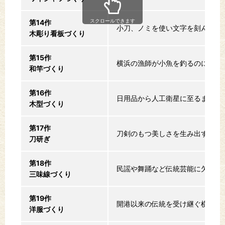
スクロールできます
第14作
小刀、ノミを使い文字を刻んでい
木彫り看板づくり
第15作
横浜の漁師が小魚を釣るのに使っ
和竿づくり
第16作
日用品から人工衛星に至るまで、
木型づくり
第17作
刀剣のもつ美しさを生み出す伝統
刀研ぎ
第18作
民謡や舞踊など伝統芸能に欠かせ
三味線づくり
第19作
開港以来の伝統を受け継ぐ横浜の
洋服づくり