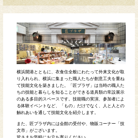
横浜開港とともに、衣食住全般にわたって外来文化が取
り入れられ、横浜に集まった職人たちが創意工夫を重ね
て技能文化を築きました。「匠プラザ」は当時の職人た
ちの技能と暮らしを知ることができる道具類の常設展示
のある多目的スペースです。技能職の実演、参加者によ
る体験イベントなど、「もの」だけでなく、人と人との
触れあいを通して技能文化を紹介します。
また、匠プラザ内には会館の受付や、物販コーナー「技
文市」がございます。
皆さまお気軽にお立ち寄りください。