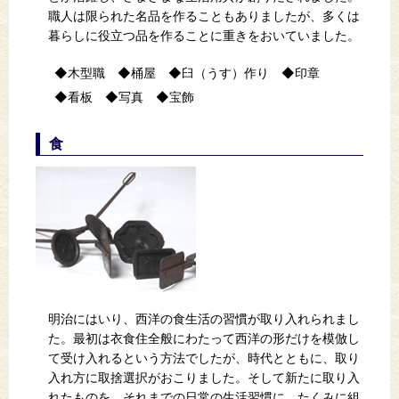
職人は限られた名品を作ることもありましたが、多くは
暮らしに役立つ品を作ることに重きをおいていました。
木型職
桶屋
臼（うす）作り
印章
看板
写真
宝飾
食
明治にはいり、西洋の食生活の習慣が取り入れられまし
た。最初は衣食住全般にわたって西洋の形だけを模倣し
て受け入れるという方法でしたが、時代とともに、取り
入れ方に取捨選択がおこりました。そして新たに取り入
れたものを、それまでの日常の生活習慣に、たくみに組