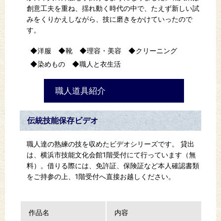
創意工夫を重ね、揺れ動く時代の中で、たえず新しい試
みをくりかえしながら、技に磨きをかけていったので
す。
洋服
靴
理容・美容
クリーニング
染めもの
職人と衣生活
職人道具紹介
伝統技能保存ビデオ
職人達の熟練の技を収めたビデオシリーズです。 貸出
は、横浜市技能文化会館1階受付にて行っています（無
料）。借りる際には、免許証、保険証など本人確認書類
をご持参の上、1階受付へ直接お越しください。
作品名
内容