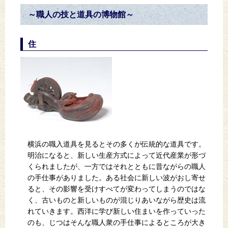
～職人の技と道具の博物館～
住
横浜の職入道具を見るとその多くが伝統的な道具です。
明治になると、新しい生産方式によって近代産業が形づ
くられましたが、一方ではそれとともに昔ながらの職人
の手仕事がありました。ある社会に新しい波がおし寄せ
ると、その影響を受けすべてが変わってしまうのではな
く、古いものと新しいものが混じりあいながら歴史は流
れていきます。西洋に学び新しい住まいを作っていった
のも、じつはそんな職人衆の手仕事によるところが大き