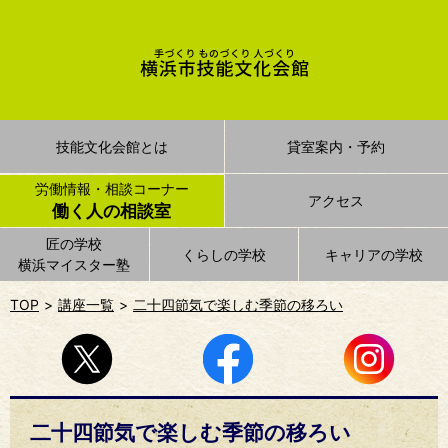
技能文化会館とは
貸室案内・予約
労働情報・相談コーナー
アクセス
働く人の相談室
匠の学校
くらしの学校
キャリアの学校
横浜マイスター塾
TOP
講座一覧
二十四節気で楽しむ季節の移ろい
二十四節気で楽しむ季節の移ろい