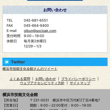
お問い合わせ
TEL
045-681-6551
FAX
045-664-9400
E-mail
gibun@socioak.com
受付時間
9:00～19:00
休館日
毎月第2水曜日
12/29～1/3
Twitter
横浜市技能文化会館さんのツイート
よくある質問
お問い合わせ
プライバシーポリシー
ウェブアクセシビリティ方針
サイトマップ
横浜市技能文化会館
【所在地】
〒231-0031 横浜市中区万代町2丁目4番地7
【営業日】
開館：9:00～22:00
受付：9:00～19:00