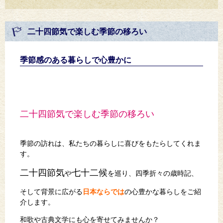
二十四節気で楽しむ季節の移ろい
季節感のある暮らしで心豊かに
二十四節気で楽しむ季節の移ろい
季節の訪れは、私たちの暮らしに喜びをもたらしてくれま
す。
二十四節気
七十二候
や
を巡り、四季折々の歳時記、
そして背景に広がる
日本ならでは
の心豊かな暮らしをご紹
介します。
和歌や古典文学にも心を寄せてみませんか？