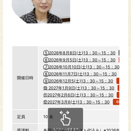
⑤2026年8月8日(土)13：30～15：30
申込
⑥2026年9月5日(土)13：30～15：30
申込
⑦2026年10月10日(土)13：30～15：30
申
⑧2026年11月7日(土)13：30～15：30
申
開催日時
⑨2026年12月5(土)13：30～15：30
申込
⑩ 2027年1月9日(土)13：30～15：30
申込
⑪2027年2月6日(土)13：30～15：30
申込
⑫2027年3月6(土)13：30～15：30
申込む
定員
10 名
スクロールできます
受講料
各回2,700円（テキスト代込み）※2026年4月