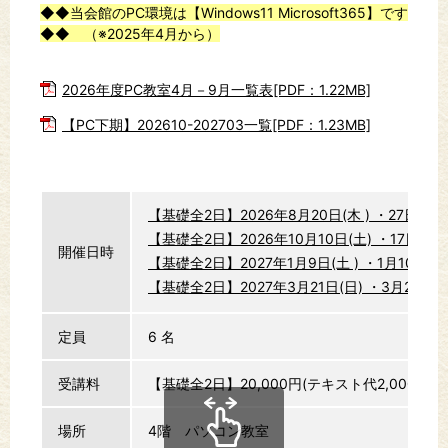
◆◆当会館のPC環境は【Windows11 Microsoft365】です
◆◆ （※2025年4月から）
2026年度PC教室4月－9月一覧表[PDF：1.22MB]
【PC下期】202610-202703一覧[PDF：1.23MB]
【基礎全2日】2026年8月20日(木 ) ・27日(木)
【基礎全2日】2026年10月10日(土) ・17日(土) 
開催日時
【基礎全2日】2027年1月9日(土 ) ・1月10日（日
【基礎全2日】2027年3月21日(日) ・3月22日
定員
6 名
受講料
【基礎全2日】20,000円(テキスト代2,000円
場所
4階 パソコン教室