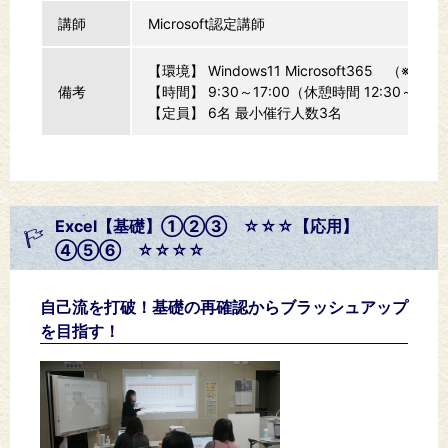
講師
Microsoft認定講師
【環境】 Windows11 Microsoft365 （※20
備考
【時間】 9:30～17:00（休憩時間 12:30～13:3
【定員】 6名 最小催行人数3名
Excel【基礎】①②③ ☆☆☆【応用】
④⑤⑥ ☆☆☆☆
自己流を打破！基礎の再確認からブラッシュアップ
を目指す！