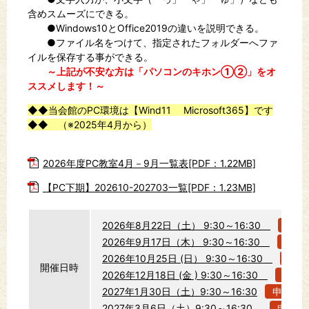
含めスムーズにできる。
●Windows10とOffice2019の違いを説明できる。
●ファイル名をつけて、指定されたフォルダーへファ
イルを保存する事ができる。
～上記が不安な方は「パソコンのキホン①②」をオ
ススメします！～
◆◆当会館のPC環境は【Wind11 Microsoft365】です
◆◆ （※2025年4月から）
2026年度PC教室4月－9月一覧表[PDF：1.22MB]
【PC下期】202610-202703一覧[PDF：1.23MB]
2026年8月22日（土） 9:30～16:30
申込
2026年9月17日（木） 9:30～16:30
申込
2026年10月25日 (日） 9:30～16:30
申込
開催日時
2026年12月18日 (金 ) 9:30～16:30
申込
2027年1月30日（土）9:30～16:30
申込む
2027年3月6日（土）9:30～16:30
申込む