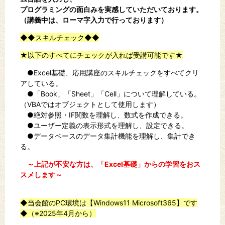
プログラミングの面白みを実感していただいております。
（講義中は、ローマ字入力で行っております）
◆◆スキルチェック◆◆
★以下のすべてにチェックが入れば受講可能です★
●Excel基礎、応用講座のスキルチェックをすべてクリ
アしている。
●「Book」「Sheet」「Cell」について理解している。
（VBAではオブジェクトとして使用します）
●絶対参照・IF関数を理解し、数式を作成できる。
●ユーザー定義の表示形式を理解し、設定できる。
●データベースのデータ集計機能を理解し、集計でき
る。
～上記が不安な方は、「Excel基礎」からの学習をおス
スメします～
◆当会館のPC環境は【Windows11 Microsoft365】です
◆（※2025年4月から）