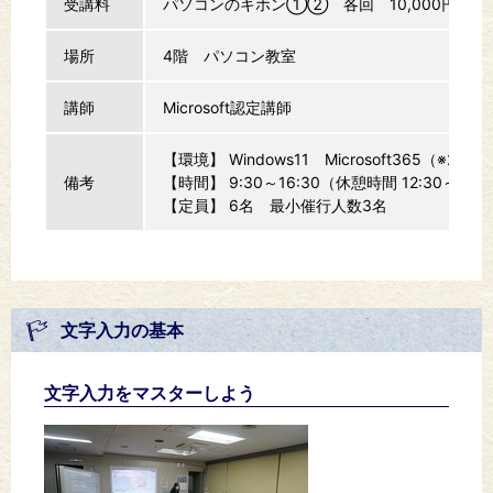
受講料
パソコンのキホン①② 各回 10,000円（テキ
場所
4階 パソコン教室
講師
Microsoft認定講師
【環境】 Windows11 Microsoft365（※20
備考
【時間】 9:30～16:30（休憩時間 12:30～13:
【定員】 6名 最小催行人数3名
文字入力の基本
文字入力をマスターしよう