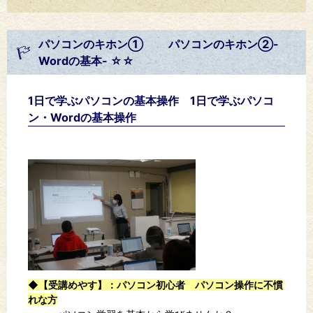
パソコンのキホン① パソコンのキホン②-
Wordの基本- ☆☆
1日で学ぶパソコンの基本操作 1日で学ぶパソコ
ン・Wordの基本操作
◆【受講めやす】
：パソコン初心者 パソコン操作に不慣
れな方