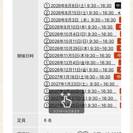
① 2026年8月8日(土) 9:30～16:30
申込終了
② 2026年8月15日(土) 9:30～16:30 ※キ
① 2026年9月3日（木）9:30～16:30
申込
②2026年9月10日(木) 9:30～16:30
申込む
①2026年10月4日(日) 9:30～16:30
申込
②2026年10月11日(日) 9:30～16:30
申込む
①2026年10月29日(木) 9:30~16:30
申込む
②2026年11月5日(木)9:30～16:30
申込む
開催日時
①2026年12月4日(金)9:30～16:30
申込
②2026年12月11日(金) 9:30～16:30
申込む
①2027年1月16日(土)9:30～16:30
申込む
② 2027年1月23日(土）9:30～16:30
申
①2027年2月20日(土) 9:30～16:30
申込
② 2027年2月27日(土) 9:30～16:30
申込
①2027年3月25日(木) 9:30～16:30
申込
スクロールできます
定員
6 名