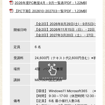
2026年度PC教室4月－9月一覧表[PDF：1.22MB]
【PC下期】202610-202703一覧[PDF：1.23MB]
【全2日】2026年8月29日(土)・9月5日(土） 9:3
【全2日】2026年11月15日（日）・22日（日）
開催日時
【全2日】2027年3月20日（土）・27日（土） 
定員
6 名
受講料
24,600円（テキスト代2,600円含む）※初回
場所
4階 パソコン教室
スクロールできます
講師
Microsoft認定講師
【環境】 Windows11 Microsoft365 （※20
【時間】 9:30～17:00（休憩時間 12:30～13:3
備考
【定員】 6名 最小催行人数3名