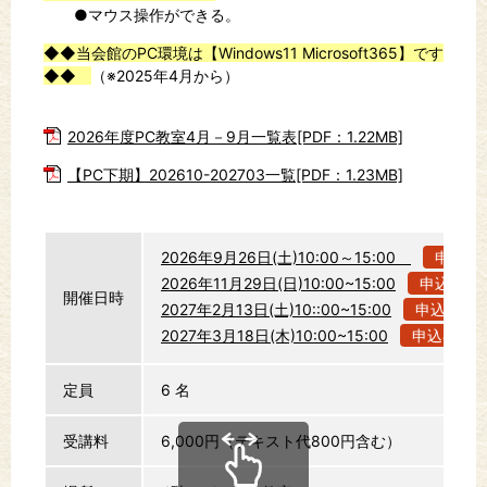
●マウス操作ができる。
◆◆当会館のPC環境は【Windows11 Microsoft365】です
◆◆
（※2025年4月から）
2026年度PC教室4月－9月一覧表[PDF：1.22MB]
【PC下期】202610-202703一覧[PDF：1.23MB]
2026年9月26日(土)10:00～15:00
申込む
2026年11月29日(日)10:00~15:00
申込む
開催日時
2027年2月13日(土)10::00~15:00
申込む
2027年3月18日(木)10:00~15:00
申込む
定員
6 名
受講料
6,000円（テキスト代800円含む）