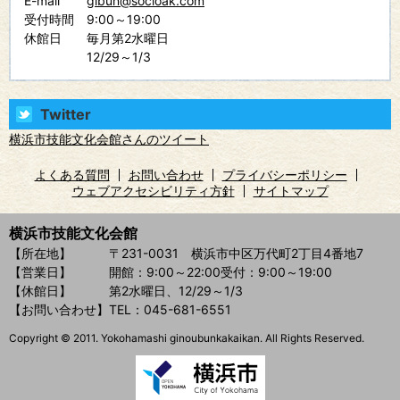
E-mail
gibun@socioak.com
受付時間
9:00～19:00
休館日
毎月第2水曜日
12/29～1/3
Twitter
横浜市技能文化会館さんのツイート
よくある質問
お問い合わせ
プライバシーポリシー
ウェブアクセシビリティ方針
サイトマップ
横浜市技能文化会館
【所在地】
〒231-0031 横浜市中区万代町2丁目4番地7
【営業日】
開館：9:00～22:00
受付：9:00～19:00
【休館日】
第2水曜日、12/29～1/3
【お問い合わせ】
TEL：045-681-6551
Copyright © 2011. Yokohamashi ginoubunkakaikan. All Rights Reserved.