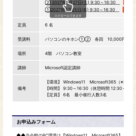
② 2027年2月27日(土) 9:30～16:30
申込
①2027年3月25日(木) 9:30～16:30
申込
スクロールできます
定員
6 名
受講料
パソコンのキホン①② 各回 10,000円（テキ
場所
4階 パソコン教室
講師
Microsoft認定講師
【環境】 Windows11 Microsoft365（※20
備考
【時間】 9:30～16:30（休憩時間 12:30～13:
【定員】 6名 最小催行人数3名
お申込みフォーム
◆◆当会館のPC環境は【Windows11 Microsoft365】