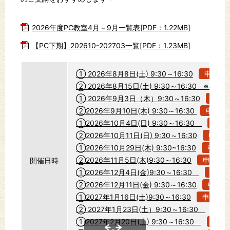
2026年度PC教室4月－9月一覧表[PDF：1.22MB]
【PC下期】202610-202703一覧[PDF：1.23MB]
① 2026年8月8日(土) 9:30～16:30
申込む
② 2026年8月15日(土) 9:30～16:30 ※キ
① 2026年9月3日（木）9:30～16:30
申込
②2026年9月10日(木) 9:30～16:30
申込む
①2026年10月4日(日) 9:30～16:30
申込
②2026年10月11日(日) 9:30～16:30
申込む
①2026年10月29日(木) 9:30~16:30
申込む
②2026年11月5日(木)9:30～16:30
申込む
開催日時
①2026年12月4日(金)9:30～16:30
申込
②2026年12月11日(金) 9:30～16:30
申込む
①2027年1月16日(土)9:30～16:30
申込む
② 2027年1月23日(土）9:30～16:30
申
①2027年2月20日(土) 9:30～16:30
申込