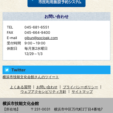
お問い合わせ
TEL
045-681-6551
FAX
045-664-9400
E-mail
gibun@socioak.com
受付時間
9:00～19:00
休館日
毎月第2水曜日
12/29～1/3
Twitter
横浜市技能文化会館さんのツイート
よくある質問
お問い合わせ
プライバシーポリシー
ウェブアクセシビリティ方針
サイトマップ
横浜市技能文化会館
【所在地】
〒231-0031 横浜市中区万代町2丁目4番地7