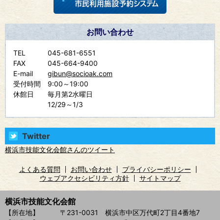
お問い合わせ
TEL
045-681-6551
FAX
045-664-9400
E-mail
gibun@socioak.com
受付時間
9:00～19:00
休館日
毎月第2水曜日
12/29～1/3
Twitter
横浜市技能文化会館さんのツイート
よくある質問
お問い合わせ
プライバシーポリシー
ウェブアクセシビリティ方針
サイトマップ
横浜市技能文化会館
【所在地】
〒231-0031 横浜市中区万代町2丁目4番地7