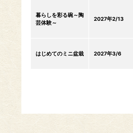
暮らしを彩る碗～陶
2027年2/13
芸体験～
はじめてのミニ盆栽
2027年3/6