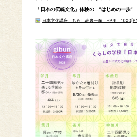
「日本の伝統文化」体験の ”はじめの一歩”
日本文化講座 ちらし表裏一面 HP用 1000[PNG