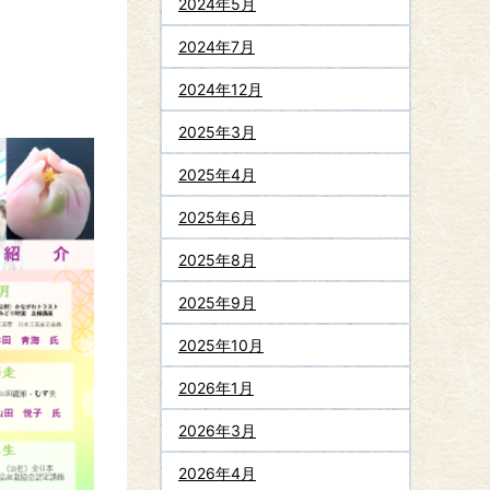
2024年5月
2024年7月
2024年12月
2025年3月
2025年4月
2025年6月
2025年8月
2025年9月
2025年10月
2026年1月
2026年3月
2026年4月