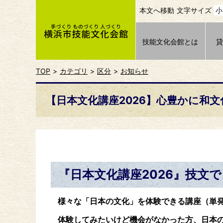
本文へ移動
文字サイズ
小
技能文化会館とは
TOP
カテゴリ
区分
お知らせ
【日本文化講座2026】心豊かに和
『日本文化講座2026』技文
様々な「日本の文化」を体験できる講座（単
体験してみたいけど機会がなかった方、日本