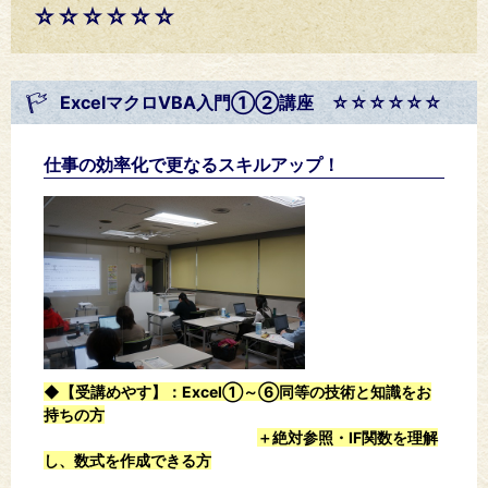
☆☆☆☆☆☆
ExcelマクロVBA入門①②講座 ☆☆☆☆☆☆
仕事の効率化で更なるスキルアップ！
◆【受講めやす】
：Excel①～⑥同等の技術と知識をお
持ちの方
＋絶対参照・IF関数を理解
し、数式を作成できる方