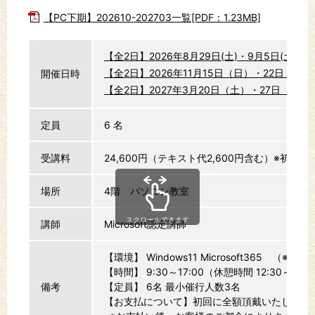
【PC下期】202610-202703一覧[PDF：1.23MB]
【全2日】2026年8月29日(土)・9月5日(土） 9:3
【全2日】2026年11月15日（日）・22日（日）
開催日時
【全2日】2027年3月20日（土）・27日（土） 
定員
6 名
受講料
24,600円（テキスト代2,600円含む）※初回
場所
4階 パソコン教室
スクロールできます
講師
Microsoft認定講師
【環境】 Windows11 Microsoft365 （※20
【時間】 9:30～17:00（休憩時間 12:30～13:3
備考
【定員】 6名 最小催行人数3名
【お支払について】初回に全額頂戴いたします