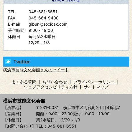
TEL
045-681-6551
FAX
045-664-9400
E-mail
gibun@socioak.com
受付時間
9:00～19:00
休館日
毎月第2水曜日
12/29～1/3
Twitter
横浜市技能文化会館さんのツイート
よくある質問
お問い合わせ
プライバシーポリシー
ウェブアクセシビリティ方針
サイトマップ
横浜市技能文化会館
【所在地】
〒231-0031 横浜市中区万代町2丁目4番地7
【営業日】
開館：9:00～22:00
受付：9:00～19:00
【休館日】
第2水曜日、12/29～1/3
【お問い合わせ】
TEL：045-681-6551