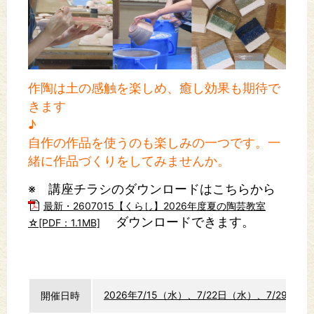
作陶は土の感触を楽しめ、癒し効果も期待で
きます
♪
自作の作品を使うのも楽しみの一つです。一
緒に作品づくりをしてみませんか。
※ 講座チラシのダウンロードはこちらから
最新・2607015【くらし】2026年度夏の陶芸教室
ダウンロードできます。
☆[PDF：1.1MB]
2026年7/15（水）、7/22日（水）、7/29（
開催日時