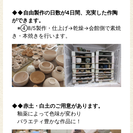
◆◆自由製作の日数が4日間、充実した作陶
ができます。
※④8/5製作・仕上げ→乾燥→会館側で素焼
き・本焼きを行います。
◆◆赤土・白土のご用意があります。
釉薬によって色味が変わり
バラエティ豊かな作品に！