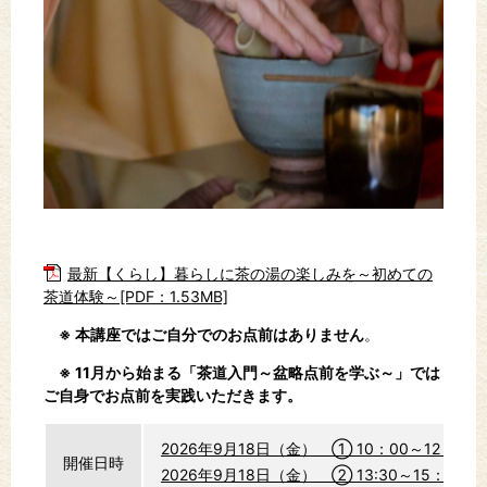
最新【くらし】暮らしに茶の湯の楽しみを～初めての
茶道体験～[PDF：1.53MB]
※ 本講座ではご自分でのお点前はありません
。
※ 11月から始まる「茶道入門～盆略点前を学ぶ～
」では
ご自身でお点前を実践いただきます。
2026年9月18日（金） ① 10：00～12：0
開催日時
2026年9月18日（金） ② 13:30～15：3