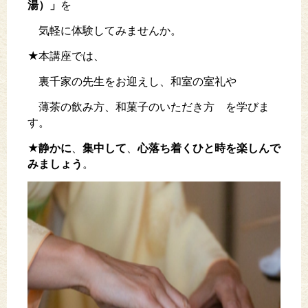
湯）」
を
気軽に体験してみませんか。
★本講座では、
裏千家の先生をお迎えし、和室の室礼や
薄茶の飲み方、和菓子のいただき方 を学びま
す。
★
静かに
、
集中して
、
心落ち着くひと時を
楽しんで
みましょう
。