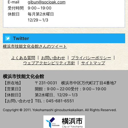
E-mail
gibun@socioak.com
受付時間
9:00～19:00
休館日
毎月第2水曜日
12/29～1/3
Twitter
横浜市技能文化会館さんのツイート
よくある質問
お問い合わせ
プライバシーポリシー
ウェブアクセシビリティ方針
サイトマップ
横浜市技能文化会館
【所在地】
〒231-0031 横浜市中区万代町2丁目4番地7
【営業日】
開館：9:00～22:00
受付：9:00～19:00
【休館日】
第2水曜日、12/29～1/3
【お問い合わせ】
TEL：045-681-6551
Copyright © 2011. Yokohamashi ginoubunkakaikan. All Rights Reserved.