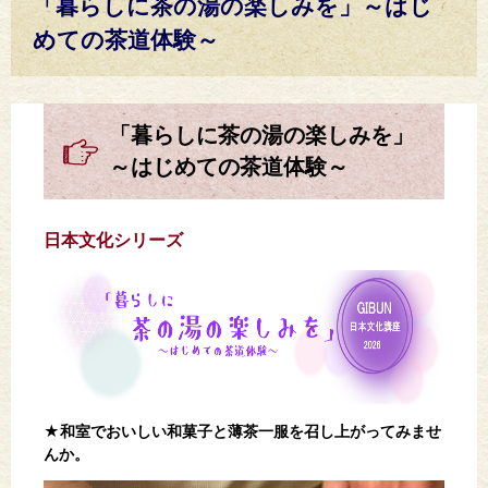
「暮らしに茶の湯の楽しみを」～はじ
めての茶道体験～
「暮らしに茶の湯の楽しみを」
～はじめての茶道体験～
日本文化シリーズ
★
和室でおいしい和菓子と薄茶一服を召し上がってみませ
んか。