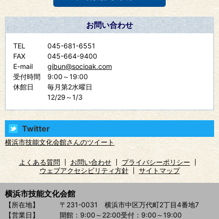
お問い合わせ
TEL
045-681-6551
FAX
045-664-9400
E-mail
gibun@socioak.com
受付時間
9:00～19:00
休館日
毎月第2水曜日
12/29～1/3
Twitter
横浜市技能文化会館さんのツイート
よくある質問
お問い合わせ
プライバシーポリシー
ウェブアクセシビリティ方針
サイトマップ
横浜市技能文化会館
【所在地】
〒231-0031 横浜市中区万代町2丁目4番地7
【営業日】
開館：9:00～22:00
受付：9:00～19:00