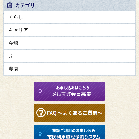
カテゴリ
くらし
キャリア
会館
匠
農園