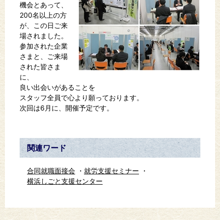
機会とあって、
200名以上の方
が、この日ご来
場されました。
参加された企業
さまと、ご来場
された皆さま
に、
良い出会いがあることを
スタッフ全員で心より願っております。
次回は6月に、開催予定です。
関連ワード
合同就職面接会
就労支援セミナー
横浜しごと支援センター