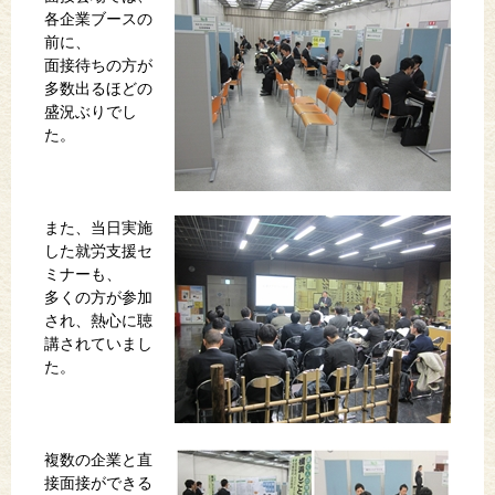
各企業ブースの
前に、
面接待ちの方が
多数出るほどの
盛況ぶりでし
た。
また、当日実施
した就労支援セ
ミナーも、
多くの方が参加
され、熱心に聴
講されていまし
た。
複数の企業と直
接面接ができる