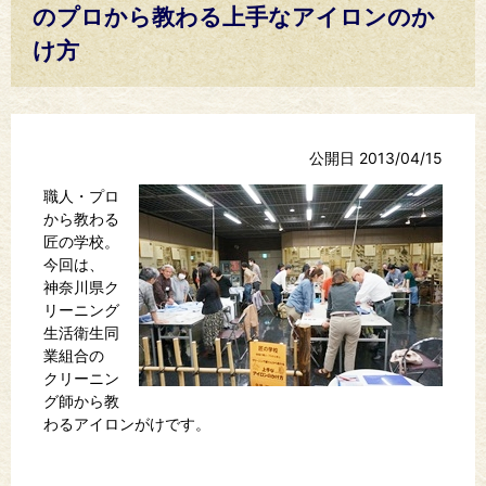
のプロから教わる上手なアイロンのか
け方
公開日 2013/04/15
職人・プロ
から教わる
匠の学校。
今回は、
神奈川県ク
リーニング
生活衛生同
業組合の
クリーニン
グ師から教
わるアイロンがけです。