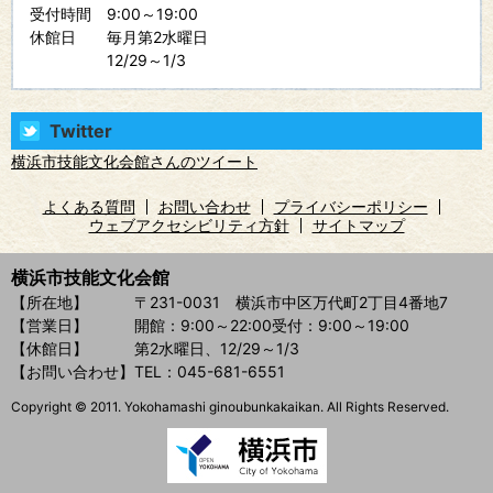
受付時間
9:00～19:00
休館日
毎月第2水曜日
12/29～1/3
Twitter
横浜市技能文化会館さんのツイート
よくある質問
お問い合わせ
プライバシーポリシー
ウェブアクセシビリティ方針
サイトマップ
横浜市技能文化会館
【所在地】
〒231-0031 横浜市中区万代町2丁目4番地7
【営業日】
開館：9:00～22:00
受付：9:00～19:00
【休館日】
第2水曜日、12/29～1/3
【お問い合わせ】
TEL：045-681-6551
Copyright © 2011. Yokohamashi ginoubunkakaikan. All Rights Reserved.