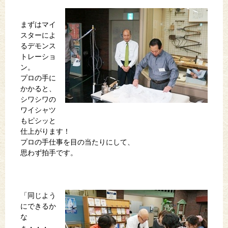
まずはマイ
スターによ
るデモンス
トレーショ
ン。
プロの手に
かかると、
シワシワの
ワイシャツ
もピシッと
仕上がります！
プロの手仕事を目の当たりにして、
思わず拍手です。
「同じよう
にできるか
な
ぁ・・・。