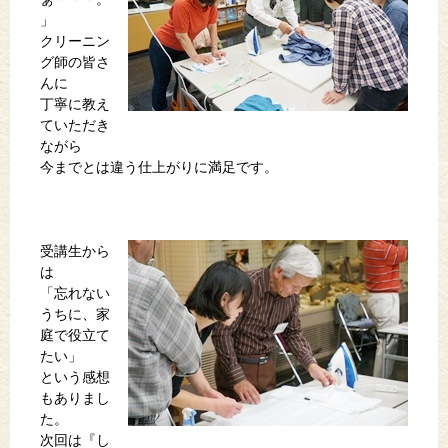
」
クリーニン
グ師の皆さ
んに
丁寧に教え
ていただき
ながら
今までとは違う仕上がりに満足です。
受講生から
は
「忘れない
うちに、家
庭で役立て
たい」
という感想
もありまし
た。
次回は『し