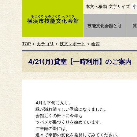
本文へ移動
文字サイズ
小
技能文化会館とは
TOP
カテゴリ
技文レポート
会館
4/21(月)貸室【一時利用】のご案内
4月も下旬に入り、
緑が溢れ清々しい季節になりました。
会館近くの軒下に今年も
ツバメが巣づくりを始めています。
ご来館の際には、
道々で季節の変化を発見してみてください。