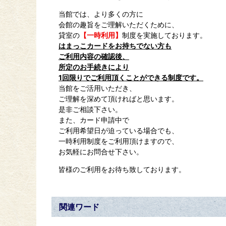
当館では、より多くの方に
会館の趣旨をご理解いただくために、
貸室の
【一時利用】
制度を実施しております。
はまっこカードをお持ちでない方も
ご利用内容の確認後、
所定のお手続きにより
1回限りでご利用頂くことができる制度です。
当館をご活用いただき、
ご理解を深めて頂ければと思います。
是非ご相談下さい。
また、カード申請中で
ご利用希望日が迫っている場合でも、
一時利用制度をご利用頂けますので、
お気軽にお問合せ下さい。
皆様のご利用をお待ち致しております。
関連ワード