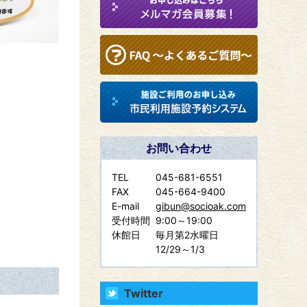
お問い合わせ
TEL
045-681-6551
FAX
045-664-9400
E-mail
gibun@socioak.com
受付時間
9:00～19:00
休館日
毎月第2水曜日
12/29～1/3
Twitter