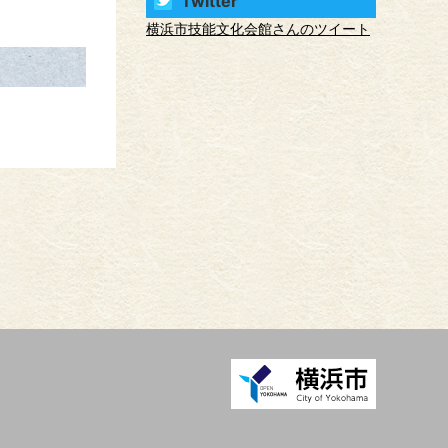
Twitter
横浜市技能文化会館さんのツイート