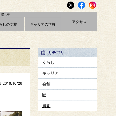
講座
アクセス
らしの学校
キャリアの学校
カテゴリ
くらし
キャリア
2016/10/26
会館
匠
農園