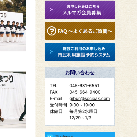
お問い合わせ
TEL
045-681-6551
FAX
045-664-9400
E-mail
gibun@socioak.com
受付時間
9:00～19:00
休館日
毎月第2水曜日
12/29～1/3