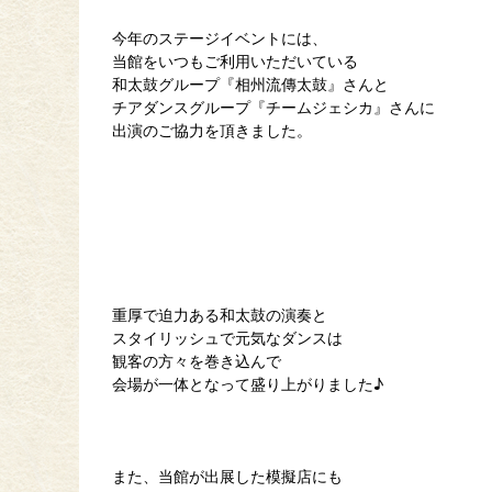
今年のステージイベントには、
当館をいつもご利用いただいている
和太鼓グループ『相州流傳太鼓』さんと
チアダンスグループ『チームジェシカ』さんに
出演のご協力を頂きました。
重厚で迫力ある和太鼓の演奏と
スタイリッシュで元気なダンスは
観客の方々を巻き込んで
会場が一体となって盛り上がりました♪
また、当館が出展した模擬店にも