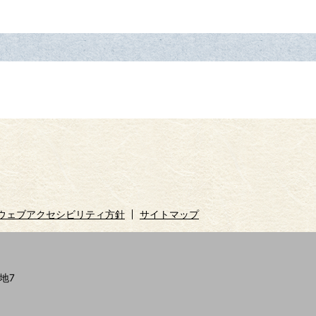
ウェブアクセシビリティ方針
サイトマップ
地7