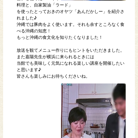
料理と、自家製油「ラード」
を使ったとっておきのオヤツ「あんだかしー」を紹介さ
れました♪
沖縄では豚肉をよく使います。それも余すところなく食
べる沖縄の知恵！
もっと沖縄の食文化を知りたくなりました！
放送を観てメニュー作りにもヒントをいただきました。
また嘉陽先生が横浜に来られるときには
当館でも美味しく元気になれる楽しい講座を開催したい
と思います♪
皆さんも楽しみにお待ちくださいね。