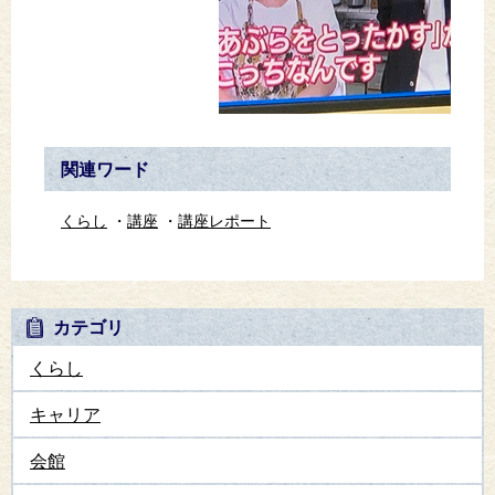
関連ワード
くらし
講座
講座レポート
カテゴリ
くらし
キャリア
会館