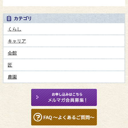
カテゴリ
くらし
キャリア
会館
匠
農園