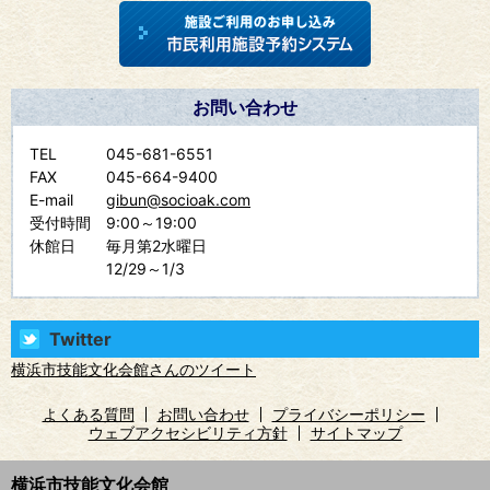
お問い合わせ
TEL
045-681-6551
FAX
045-664-9400
E-mail
gibun@socioak.com
受付時間
9:00～19:00
休館日
毎月第2水曜日
12/29～1/3
Twitter
横浜市技能文化会館さんのツイート
よくある質問
お問い合わせ
プライバシーポリシー
ウェブアクセシビリティ方針
サイトマップ
横浜市技能文化会館