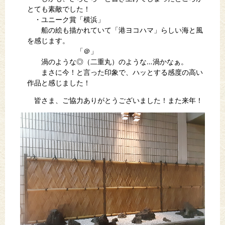
とても素敵でした！
・ユニーク賞「横浜」
船の絵も描かれていて「港ヨコハマ」らしい海と風
を感じます。
「＠」
渦のような◎（二重丸）のような…渦かなぁ。
まさに今！と言った印象で、ハッとする感度の高い
作品と感じました！
皆さま、ご協力ありがとうございました！また来年！