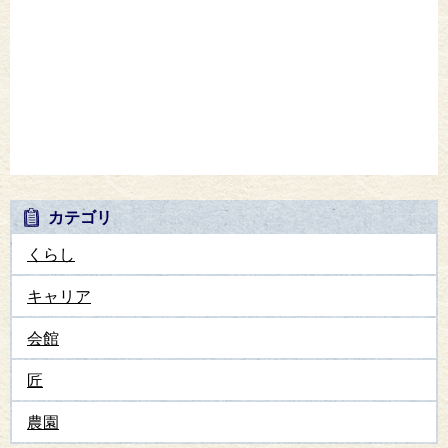
カテゴリ
くらし
キャリア
会館
匠
農園