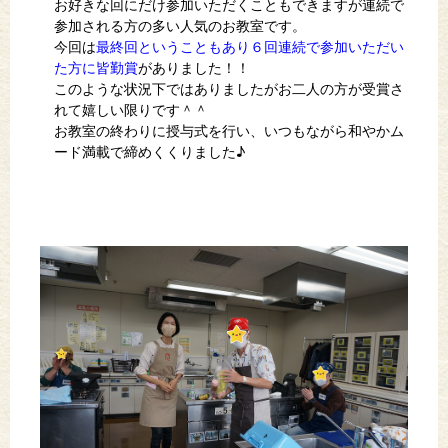
お好きな回にだけ参加いただくこともできますが連続で
参加される方の多い人気のお教室です。
今回は
最終回ということもあり６回連続で参加いただい
た方に皆勤賞
がありました！！
このような状況下ではありましたがお二人の方が受賞さ
れて嬉しい限りです＾＾
お教室の終わりに授与式を行い、いつもながら和やかム
ード満載で締めくくりました♪