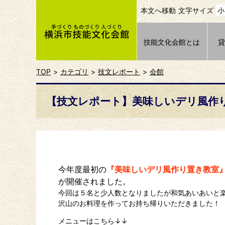
本文へ移動
文字サイズ
小
技能文化会館とは
TOP
カテゴリ
技文レポート
会館
【技文レポート】美味しいデリ風作
今年度最初の
『美味しいデリ風作り置き教室
が開催されました。
今回は５名と少人数となりましたが和気あいあいと
沢山のお料理を作ってお持ち帰りいただきました！
メニューはこちら↓↓