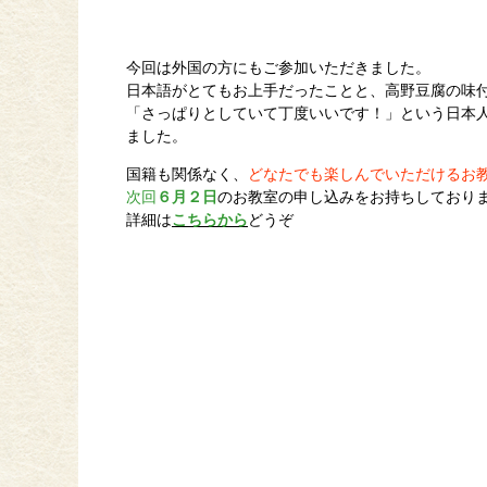
今回は外国の方にもご参加いただきました。
日本語がとてもお上手だったことと、高野豆腐の味
「さっぱりとしていて丁度いいです！」という日本
ました。
国籍も関係なく、
どなたでも楽しんでいただけるお
次回
６月２日
のお教室の申し込みをお持ちしておりま
詳細は
こちらから
どうぞ