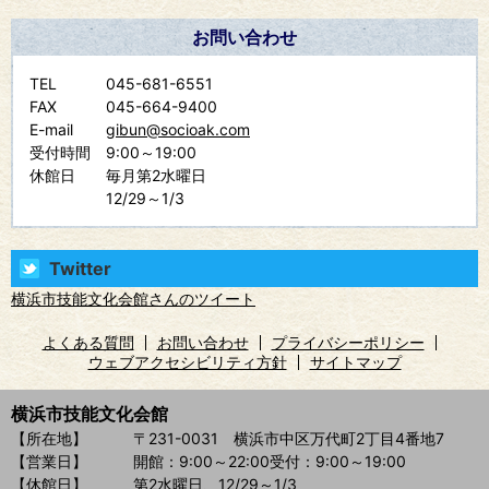
お問い合わせ
TEL
045-681-6551
FAX
045-664-9400
E-mail
gibun@socioak.com
受付時間
9:00～19:00
休館日
毎月第2水曜日
12/29～1/3
Twitter
横浜市技能文化会館さんのツイート
よくある質問
お問い合わせ
プライバシーポリシー
ウェブアクセシビリティ方針
サイトマップ
横浜市技能文化会館
【所在地】
〒231-0031 横浜市中区万代町2丁目4番地7
【営業日】
開館：9:00～22:00
受付：9:00～19:00
【休館日】
第2水曜日、12/29～1/3