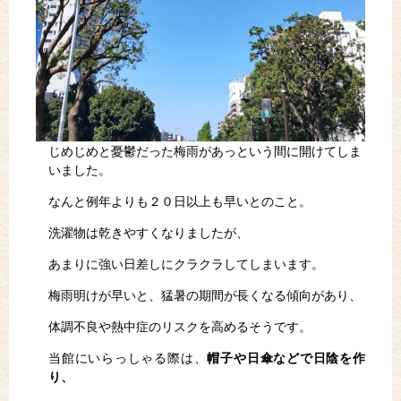
じめじめと憂鬱だった梅雨があっという間に開けてしま
いました。
なんと例年よりも２０日以上も早いとのこと。
洗濯物は乾きやすくなりましたが、
あまりに強い日差しにクラクラしてしまいます。
梅雨明けが早いと、猛暑の期間が長くなる傾向があり、
体調不良や熱中症のリスクを高めるそうです。
当館にいらっしゃる際は、
帽子や日傘などで日陰を作
り、