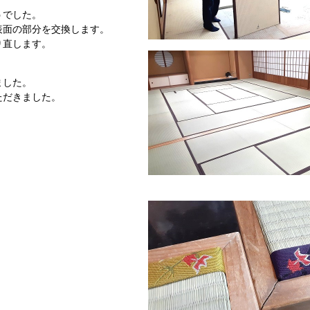
うでした。
表面の部分を交換します。
り直します。
ました。
ただきました。
。