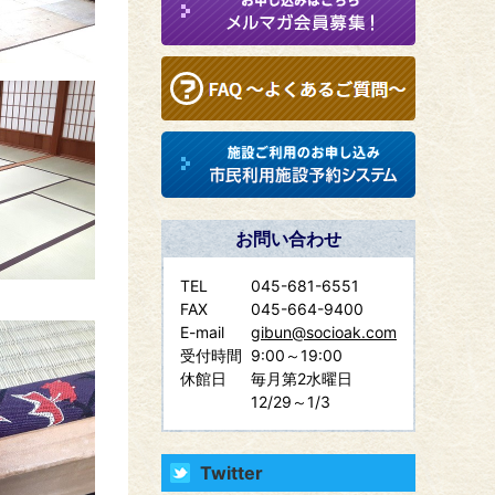
お問い合わせ
TEL
045-681-6551
FAX
045-664-9400
E-mail
gibun@socioak.com
受付時間
9:00～19:00
休館日
毎月第2水曜日
12/29～1/3
Twitter