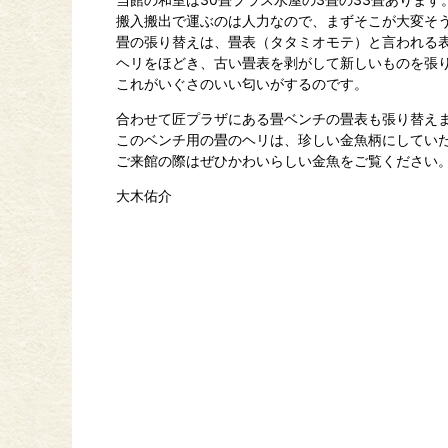
搬入搬出で運ぶのは人力なので、まずそこが大変そ
畳の張り替えは、畳表（タタミオモテ）と言われる
ヘリをほどき、古い畳表を剥がして新しいものを張
これがいぐさのいい匂いがするのです。
合わせて匠プラザにある畳ベンチの畳表も張り替え
このベンチ用の畳のヘリは、珍しい金魚柄にしてい
ご来館の際はぜひかわいらしい金魚をご覧ください
大木佑介