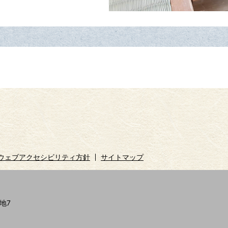
ウェブアクセシビリティ方針
サイトマップ
地7