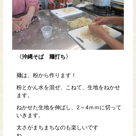
〈沖縄そば 麺打ち〉
麺は、粉から作ります！
ります！
粉とかん水を混ぜ、こねて、生地をねかせ
ます。
ねかせた生地を伸ばし、2～4ｍｍに切って
いきます。
太さがまちまちなのも楽しいです
ね。