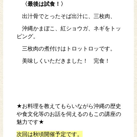
〈最後は試食！〉
出汁骨でとったそば出汁に、三枚肉、
沖縄かまぼこ、紅ショウガ、ネギをトッ
ピング。
三枚肉の煮付けはトロットロッです。
美味しくいただきました！ 完食！
★お料理を教えてもらいながら沖縄の歴史
や食文化等のお話を伺えるのもこの講座の
魅力です★
次回は秋頃開催予定です。