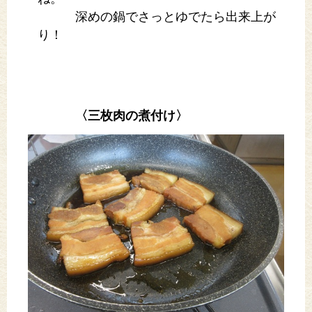
深めの鍋でさっとゆでたら出来上が
り！
〈三枚肉の煮付け〉