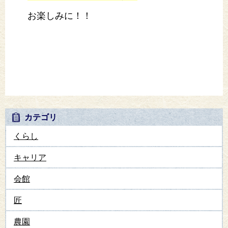
お楽しみに！！
カテゴリ
くらし
キャリア
会館
匠
農園