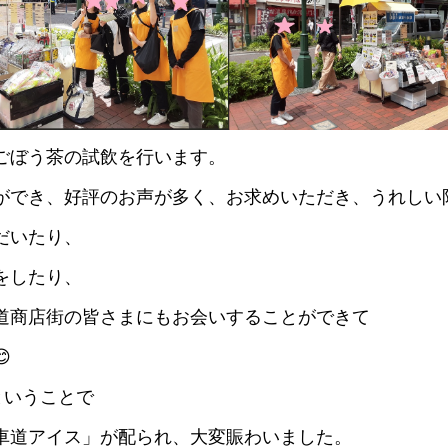
ごぼう茶の試飲を行います。
ができ、好評のお声が多く、お求めいただき、うれしい
だいたり、
をしたり、
道商店街の皆さまにもお会いすることができて
😊
ということで
車道アイス」が配られ、大変賑わいました。