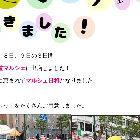
、８日、９日の３日間
道マルシェ
に出店しました！
に恵まれて
マルシェ日和
となりました。
セットをたくさんご用意しました。