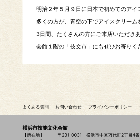
明治２年５月９日に日本で初めてのアイ
多くの方が、青空の下でアイスクリーム
3日間、たくさんの方にご来店いただき
会館１階の「技文市」にもぜひお寄りく
よくある質問
お問い合わせ
プライバシーポリシー
横浜市技能文化会館
【所在地】
〒231-0031 横浜市中区万代町2丁目4番