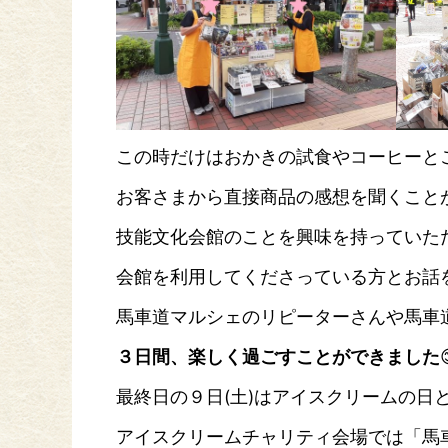
この時だけはおかきの試食やコーヒーと
お客さまから直接商品の感想を聞くこと
技能文化会館のことを興味を持っていた
会館を利用してくださっている方とお話
馬車道マルシェのリピーターさんや馬車
３日間、楽しく過ごすことができました
最終日の９日(土)はアイスクリームの日
アイスクリームチャリティ会場では「馬