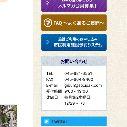
お問い合わせ
TEL
045-681-6551
FAX
045-664-9400
E-mail
gibun@socioak.com
受付時間
9:00～19:00
休館日
毎月第2水曜日
12/29～1/3
Twitter