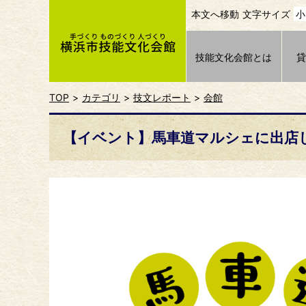
本文へ移動
文字サイズ
小
技能文化会館とは
TOP
カテゴリ
技文レポート
会館
【イベント】馬車道マルシェに出店し