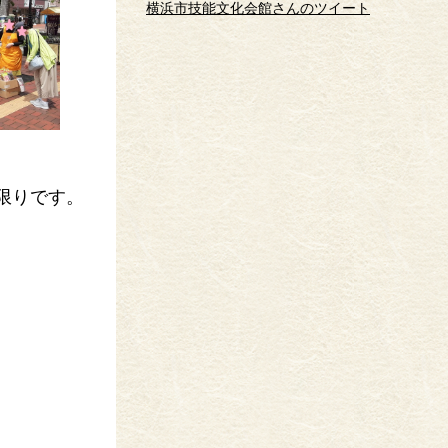
横浜市技能文化会館さんのツイート
限りです。