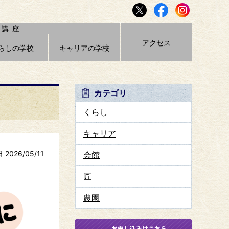
講座
アクセス
らしの学校
キャリアの学校
カテゴリ
くらし
キャリア
2026/05/11
会館
匠
農園