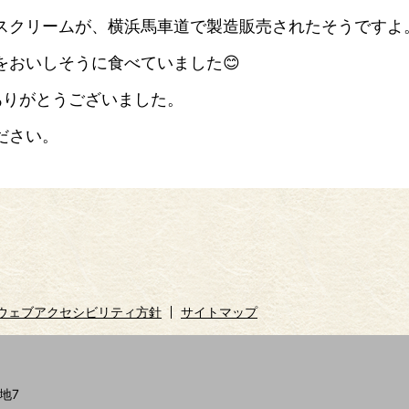
スクリームが、横浜馬車道で製造販売されたそうですよ
をおいしそうに食べていました😊
ありがとうございました。
ださい。
ウェブアクセシビリティ方針
サイトマップ
地7