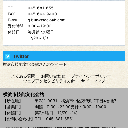
TEL
045-681-6551
FAX
045-664-9400
E-mail
gibun@socioak.com
受付時間
9:00～19:00
休館日
毎月第2水曜日
12/29～1/3
Twitter
横浜市技能文化会館さんのツイート
よくある質問
お問い合わせ
プライバシーポリシー
ウェブアクセシビリティ方針
サイトマップ
横浜市技能文化会館
【所在地】
〒231-0031 横浜市中区万代町2丁目4番地7
【営業日】
開館：9:00～22:00
受付：9:00～19:00
【休館日】
第2水曜日、12/29～1/3
【お問い合わせ】
TEL：045-681-6551
Copyright © 2011. Yokohamashi ginoubunkakaikan. All Rights Reserved.