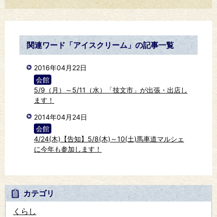
関連ワード「アイスクリーム」の記事一覧
2016年04月22日
会館
5/9（月）～5/11（水）「技文市」が出張・出店し
ます！
2014年04月24日
会館
4/24(木)【告知】5/8(木)～10(土)馬車道マルシェ
に今年も参加します！
カテゴリ
くらし