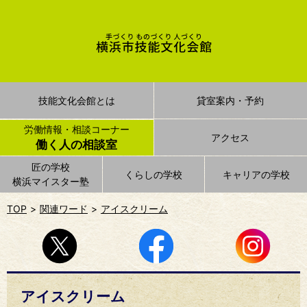
技能文化会館とは
貸室案内・予約
労働情報・相談コーナー
アクセス
働く人の相談室
匠の学校
くらしの学校
キャリアの学校
横浜マイスター塾
TOP
関連ワード
アイスクリーム
アイスクリーム