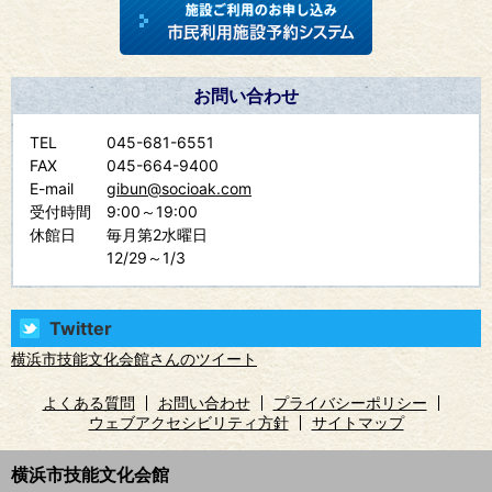
お問い合わせ
TEL
045-681-6551
FAX
045-664-9400
E-mail
gibun@socioak.com
受付時間
9:00～19:00
休館日
毎月第2水曜日
12/29～1/3
Twitter
横浜市技能文化会館さんのツイート
よくある質問
お問い合わせ
プライバシーポリシー
ウェブアクセシビリティ方針
サイトマップ
横浜市技能文化会館