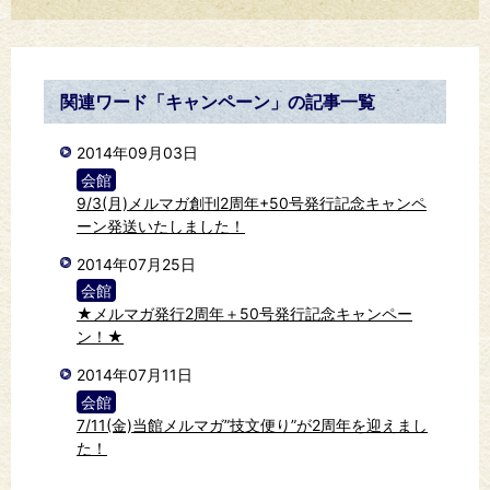
関連ワード「キャンペーン」の記事一覧
2014年09月03日
会館
9/3(月)メルマガ創刊2周年+50号発行記念キャンペ
ーン発送いたしました！
2014年07月25日
会館
★メルマガ発行2周年＋50号発行記念キャンペー
ン！★
2014年07月11日
会館
7/11(金)当館メルマガ”技文便り”が2周年を迎えまし
た！