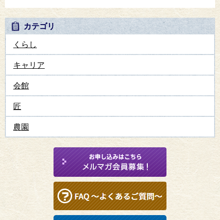
カテゴリ
くらし
キャリア
会館
匠
農園