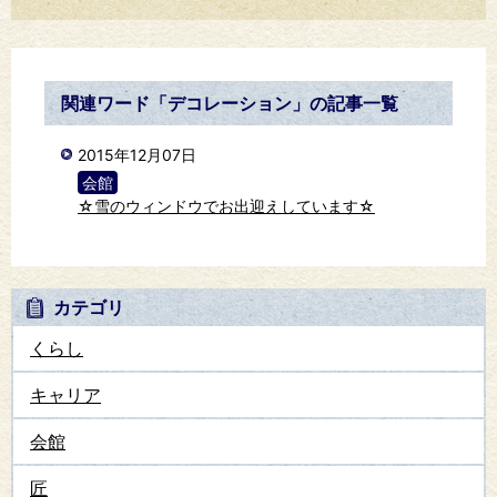
関連ワード「デコレーション」の記事一覧
2015年12月07日
会館
☆雪のウィンドウでお出迎えしています☆
カテゴリ
くらし
キャリア
会館
匠