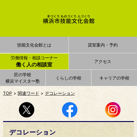
技能文化会館とは
貸室案内・予約
労働情報・相談コーナー
アクセス
働く人の相談室
匠の学校
くらしの学校
キャリアの学校
横浜マイスター塾
TOP
関連ワード
デコレーション
デコレーション