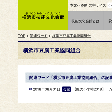
本文へ移動
文字サイズ
小
技能文化会館とは
TOP
関連ワード
横浜市豆腐工業協同組合
横浜市豆腐工業協同組合
関連ワード「横浜市豆腐工業協同組合」の記
2018年08月01日
会館
【匠の小学校2018】 7