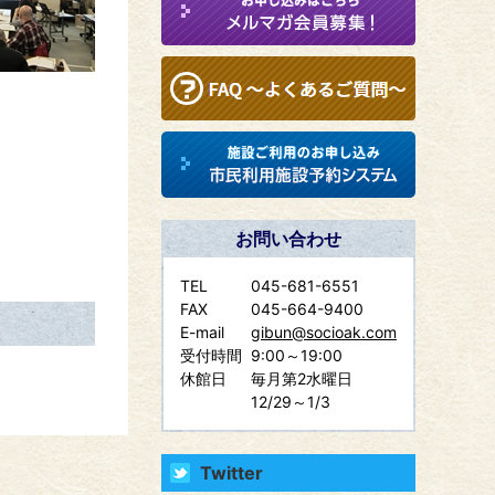
お問い合わせ
TEL
045-681-6551
FAX
045-664-9400
E-mail
gibun@socioak.com
受付時間
9:00～19:00
休館日
毎月第2水曜日
12/29～1/3
Twitter