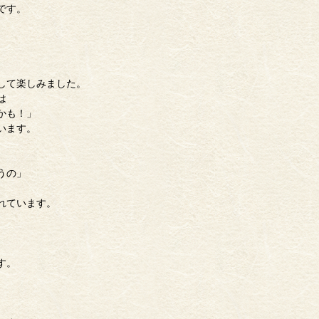
です。
して楽しみました。
は
かも！」
います。
うの」
れています。
す。