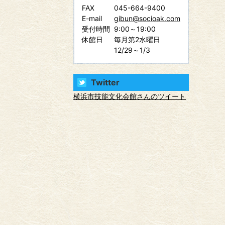
FAX
045-664-9400
E-mail
gibun@socioak.com
受付時間
9:00～19:00
休館日
毎月第2水曜日
12/29～1/3
Twitter
横浜市技能文化会館さんのツイート