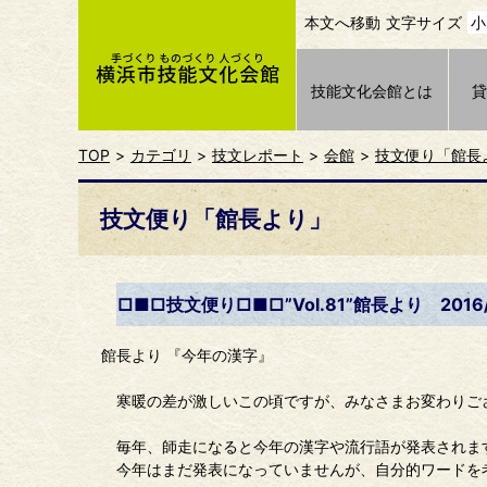
本文へ移動
文字サイズ
小
技能文化会館とは
TOP
カテゴリ
技文レポート
会館
技文便り「館長
技文便り「館長より」
□■□技文便り□■□”Vol.81”館長より 2016/
館長より 『今年の漢字』
寒暖の差が激しいこの頃ですが、みなさまお変わりご
毎年、師走になると今年の漢字や流行語が発表されま
今年はまだ発表になっていませんが、自分的ワードを