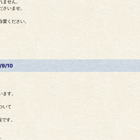
れません。
ださいませ。
自愛ください。
9/10
います。
ついて
報です。
す。