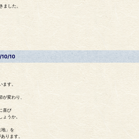
ひきました。
10/10
います。
節が変わり、
に喜び
しょうか。
生地」を
があります。