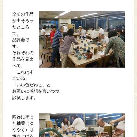
全ての作品
が出そろっ
たところ
で、
品評会で
す。
それぞれの
作品を見比
べて、
「これはす
ごいね」
「いい色だねぇ」と
お互いに感想を言いつつ
談笑します。
陶器に塗っ
た釉薬（ゆ
うやく）は
焼き上げる