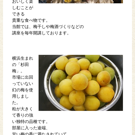
おいしく楽
しむことが
できる
貴重な食べ物です。
当館では、梅干しや梅酒づくりなどの
講座を毎年開講しております。
横浜生まれ
の「杉田
梅」。
市場に出回
っていない
幻の梅を使
用しまし
た。
粒が大きく
て香りの強
い独特の品種です。
部屋に入った途端、
甘い梅の香に満たされていて、