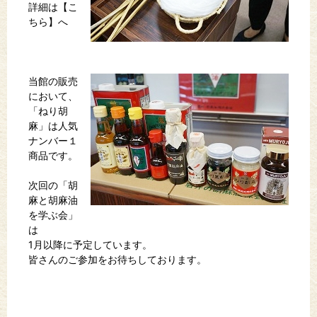
詳細は【こ
ちら】へ
当館の販売
において、
「ねり胡
麻」は人気
ナンバー１
商品です。
次回の「胡
麻と胡麻油
を学ぶ会」
は
1月以降に予定しています。
皆さんのご参加をお待ちしております。