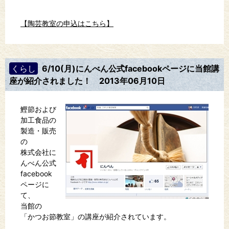
【陶芸教室の申込はこちら】
くらし
6/10(月)にんべん公式facebookページに当館講
座が紹介されました！
2013年06月10日
鰹節および
加工食品の
製造・販売
の
株式会社に
んべん公式
facebook
ページに
て、
当館の
「かつお節教室」の講座が紹介されています。