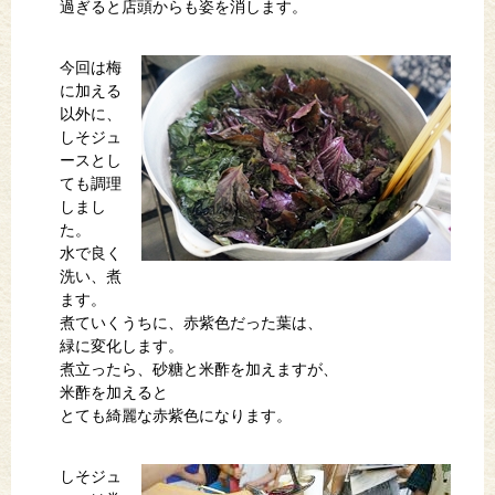
過ぎると店頭からも姿を消します。
今回は梅
に加える
以外に、
しそジュ
ースとし
ても調理
しまし
た。
水で良く
洗い、煮
ます。
煮ていくうちに、赤紫色だった葉は、
緑に変化します。
煮立ったら、砂糖と米酢を加えますが、
米酢を加えると
とても綺麗な赤紫色になります。
しそジュ