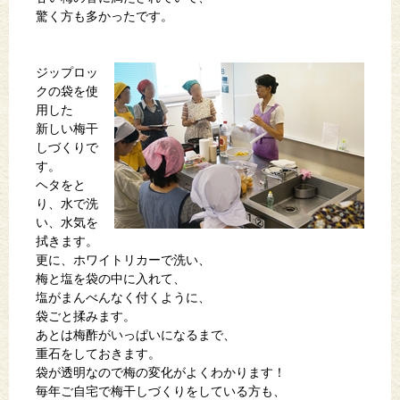
驚く方も多かったです。
ジップロッ
クの袋を使
用した
新しい梅干
しづくりで
す。
ヘタをと
り、水で洗
い、水気を
拭きます。
更に、ホワイトリカーで洗い、
梅と塩を袋の中に入れて、
塩がまんべんなく付くように、
袋ごと揉みます。
あとは梅酢がいっぱいになるまで、
重石をしておきます。
袋が透明なので梅の変化がよくわかります！
毎年ご自宅で梅干しづくりをしている方も、