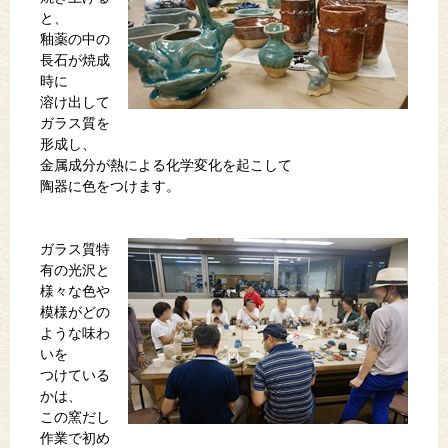
と、
釉薬の中の
長石が焼成
時に
溶け出して
ガラス質を
形成し、
金属成分が熱による化学変化を起こして
陶器に色をつけます。
ガラス質特
有の光沢と
様々な色や
模様がどの
ような味わ
いを
つけている
かは、
この窯だし
作業で初め