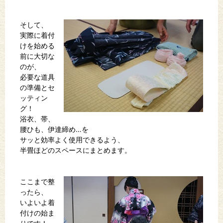
そして、
実際に着付
けを始める
前に大切な
のが、
必要な道具
の準備とセ
ッティン
グ！
浴衣、帯、
腰ひも、伊達締め…を
サッと効率よく使用できるよう、
半畳ほどのスペースにまとめます。
ここまで整
ったら、
いよいよ着
付けの始ま