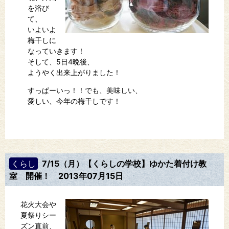
を浴び
て、
いよいよ
梅干しに
なっていきます！
そして、5日4晩後、
ようやく出来上がりました！
すっぱーいっ！！でも、美味しい、
愛しい、今年の梅干しです！
くらし
7/15（月）【くらしの学校】ゆかた着付け教
室 開催！
2013年07月15日
花火大会や
夏祭りシー
ズン直前、