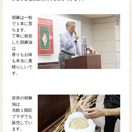
胡麻は一粒
で１本に育
ちます。
丁寧に焙煎
した胡麻油
は
香りもお味
も本当に素
晴らしいで
す。
岩井の胡麻
油は
当館１階匠
プラザでも
販売してい
ます。