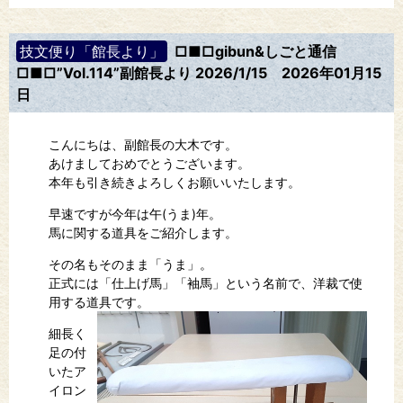
技文便り「館長より」
□■□gibun&しごと通信
□■□”Vol.114”副館長より 2026/1/15
2026年01月15
日
こんにちは、副館長の大木です。
あけましておめでとうございます。
本年も引き続きよろしくお願いいたします。
早速ですが今年は午(うま)年。
馬に関する道具をご紹介します。
その名もそのまま「うま」。
正式には「仕上げ馬」「袖馬」という名前で、洋裁で使
用する道具です。
細長く
足の付
いたア
イロン