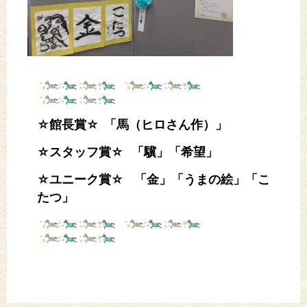
☆館長賞☆ 「馬（ヒロさん作）」
☆スタッフ賞☆ 「驥」「希望」
☆ユニーク賞☆ 「金」「うまの絵」「こ
たつ」