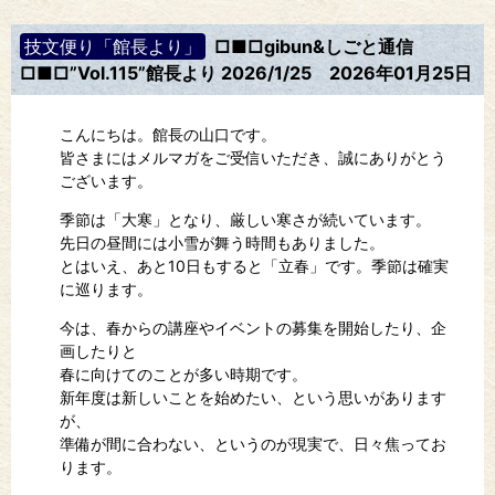
技文便り「館長より」
□■□gibun&しごと通信
□■□”Vol.115”館長より 2026/1/25
2026年01月25日
こんにちは。館長の山口です。
皆さまにはメルマガをご受信いただき、誠にありがとう
ございます。
季節は「大寒」となり、厳しい寒さが続いています。
先日の昼間には小雪が舞う時間もありました。
とはいえ、あと10日もすると「立春」です。季節は確実
に巡ります。
今は、春からの講座やイベントの募集を開始したり、企
画したりと
春に向けてのことが多い時期です。
新年度は新しいことを始めたい、という思いがあります
が、
準備が間に合わない、というのが現実で、日々焦ってお
ります。