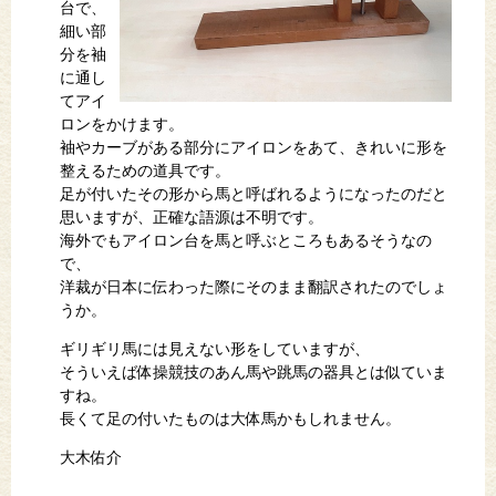
台で、
細い部
分を袖
に通し
てアイ
ロンをかけます。
袖やカーブがある部分にアイロンをあて、きれいに形を
整えるための道具です。
足が付いたその形から馬と呼ばれるようになったのだと
思いますが、正確な語源は不明です。
海外でもアイロン台を馬と呼ぶところもあるそうなの
で、
洋裁が日本に伝わった際にそのまま翻訳されたのでしょ
うか。
ギリギリ馬には見えない形をしていますが、
そういえば体操競技のあん馬や跳馬の器具とは似ていま
すね。
長くて足の付いたものは大体馬かもしれません。
大木佑介