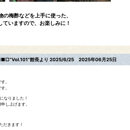
産物の梅酢などを上手に使った、
していますので、お楽しみに！
”Vol.101”館長より 2025/6/25
2025年06月25日
です。
です。
号になりました！
謝申し上げます。
いただきます！