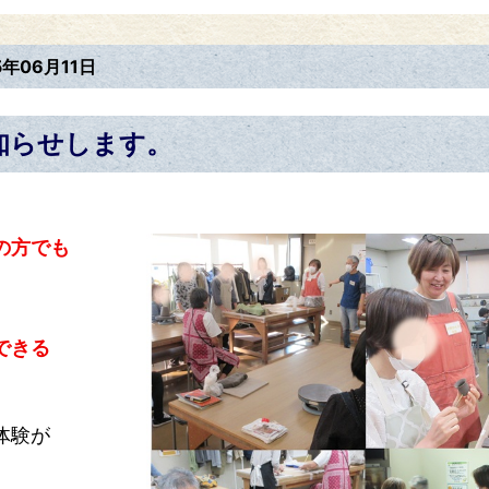
5年06月11日
知らせします。
の方でも
、
できる
体験が