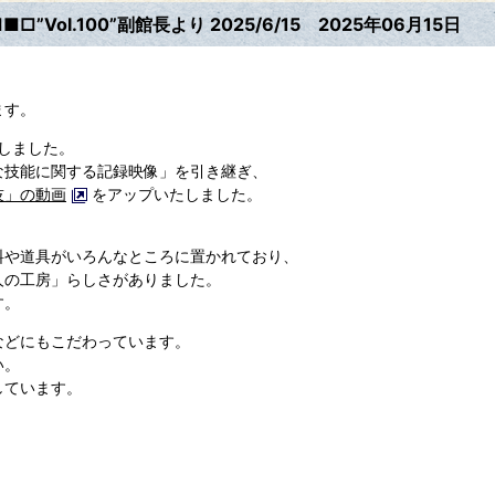
□”Vol.100”副館長より 2025/6/15
2025年06月15日
ます。
しました。
な技能に関する記録映像」を引き継ぎ、
技」の動画
をアップいたしました。
。
料や道具がいろんなところに置かれており、
人の工房」らしさがありました。
す。
などにもこだわっています。
い。
しています。