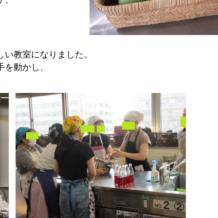
しい教室になりました。
手を動かし、