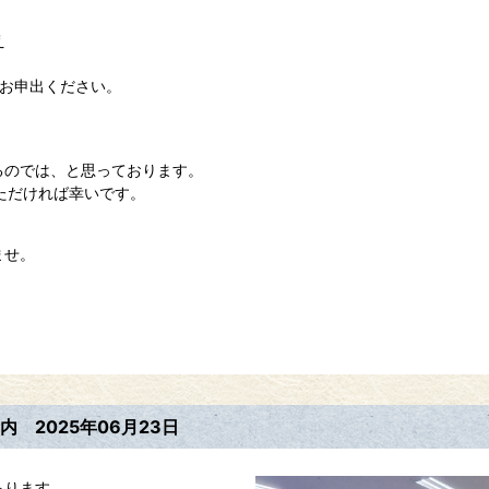
え
とお申出ください。
。
るのでは、と思っております。
いただければ幸いです。
ませ。
案内
2025年06月23日
あります。