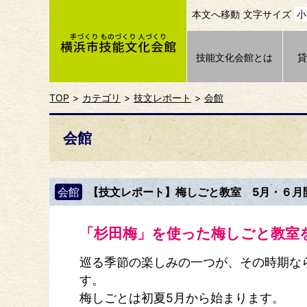
本文へ移動
文字サイズ
小
技能文化会館とは
TOP
カテゴリ
技文レポート
会館
会館
会館
【技文レポート】梅しごと教室 5月・６月
「杉田梅」を使った梅しごと教室
巡る季節の楽しみの一つが、その時期な
す。
梅しごとは初夏5月から始まります。