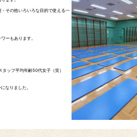
劇・その他いろいろな目的で使える一
ャワーもあります。
スタッフ平均年齢50代女子（笑）
かになりました。