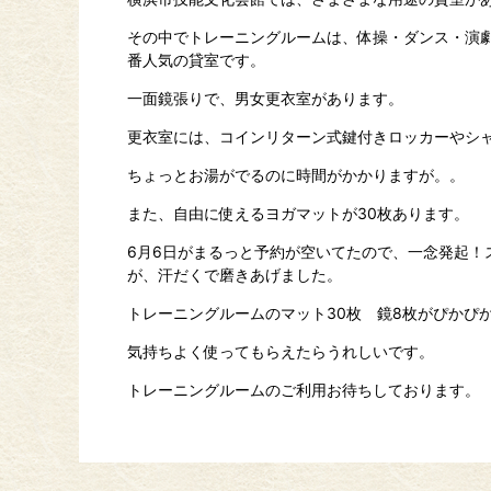
その中でトレーニングルームは、体操・ダンス・演
番人気の貸室です。
一面鏡張りで、男女更衣室があります。
更衣室には、コインリターン式鍵付きロッカーやシ
ちょっとお湯がでるのに時間がかかりますが。。
また、自由に使えるヨガマットが30枚あります。
6月6日がまるっと予約が空いてたので、一念発起！
が、汗だくで磨きあげました。
トレーニングルームのマット30枚 鏡8枚がぴかぴ
気持ちよく使ってもらえたらうれしいです。
トレーニングルームのご利用お待ちしております。